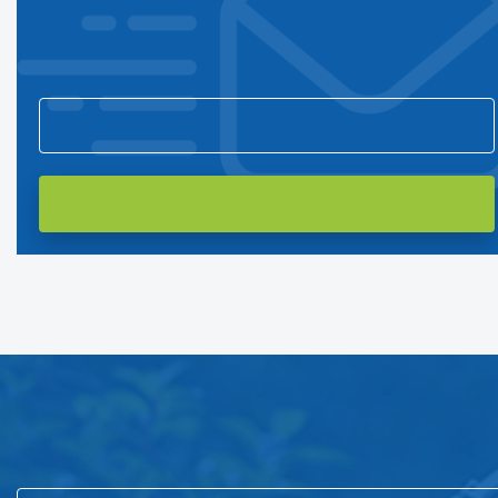
Подпишитесь на нашу рассылку
и первым узнавайте о новостях компании и акциях!