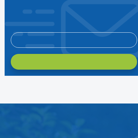
Подпишитесь на нашу рассылку
и первым узнавайте о новостях компании и акциях!