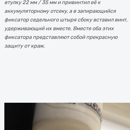
втулку 22 мм / 35 мм и привинтил её к
аккумуляторному отсеку, а в запирающийся
фиксатор седельного штыря сбоку вставил винт,
удерживающий их вместе. Вместе оба этих
фиксатора представляют собой прекрасную
защиту от краж.