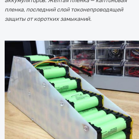
аккумуляторов. Жёлтая плёнка — каптоновая
пленка, последний слой токонепроводящей
защиты от коротких замыканий.