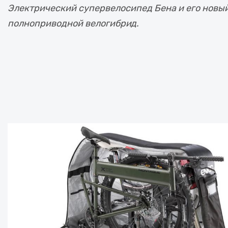
Электрический супервелосипед Бена и его новы
полноприводной велогибрид.