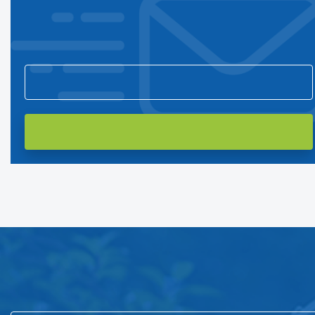
Подпишитесь на нашу рассылку
и первым узнавайте о новостях компании и акциях!