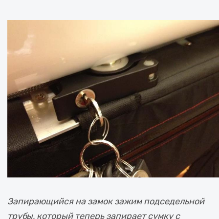
Запирающийся на замок зажим подседельной
трубы, который теперь запирает сумку с