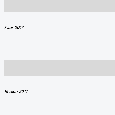
7 авг 2017
15 июн 2017