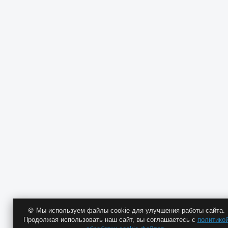
🍪 Мы используем файлы cookie для улучшения работы сайта.
Продолжая использовать наш сайт, вы соглашаетесь с
политико