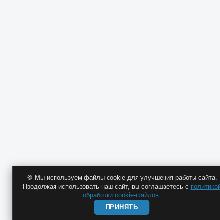
🍪 Мы используем файлы cookie для улучшения работы сайта.
Продолжая использовать наш сайт, вы соглашаетесь с
политико
обработки cookie-файлов
.
ПРИНЯТЬ