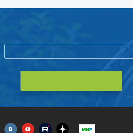
Подпишитесь на нашу рассылку
и первым узнавайте о новостях компании и акциях!