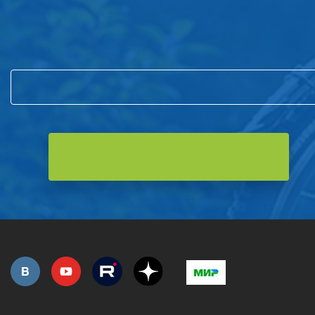
Подпишитесь на нашу рассылку
и первым узнавайте о новостях компании и акциях!