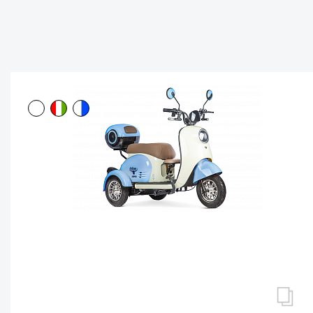
ПАССАЖИРСКИЕ ТРИЦИКЛЫ
Трицикл Rutrike Шкипер New
Нет в наличии