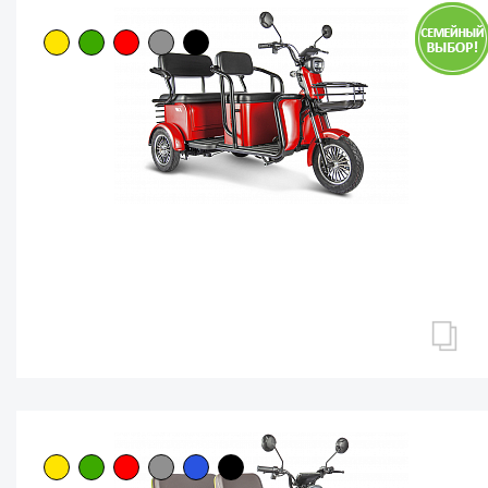
ПАССАЖИРСКИЕ ТРИЦИКЛЫ
Трицикл Rutrike Экипаж
Нет в наличии