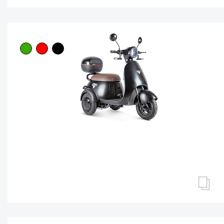
ПАССАЖИРСКИЕ ТРИЦИКЛЫ
Трицикл Rutrike Радиус
Нет в наличии