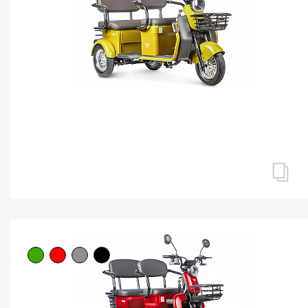
ПАССАЖИРСКИЕ ТРИЦИКЛЫ
Трицикл Rutrike Топик
Нет в наличии