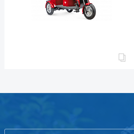
ПАССАЖИРСКИЕ ТРИЦИКЛЫ
Трицикл Rutrike Караван
Нет в наличии
Подпишитесь на нашу рассылку
и первым узнавайте о новостях компании и акциях!