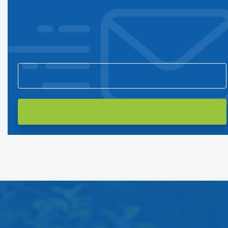
Подпишитесь на нашу рассылку
и первым узнавайте о новостях компании и акциях!