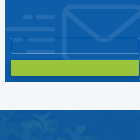
Подпишитесь на нашу рассылку
и первым узнавайте о новостях компании и акциях!