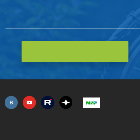
и первым узнавайте о новостях компании и акциях!
РОЗНИЧНАЯ ПРОДАЖА
СЕРВИС ГАРАНТИЙНЫЙ