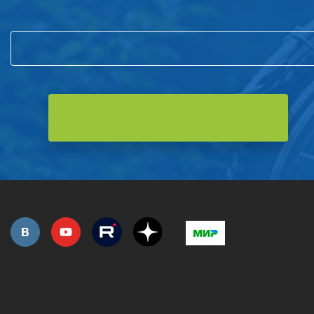
и первым узнавайте о новостях компании и акциях!
РОЗНИЧНАЯ ПРОДАЖА
СЕРВИС ГАРАНТИЙНЫЙ