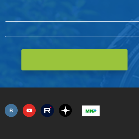
Подпишитесь на нашу рассылку
и первым узнавайте о новостях компании и акциях!
РОЗНИЧНАЯ ПРОДАЖА
СЕРВИС ГАРАНТИЙНЫЙ