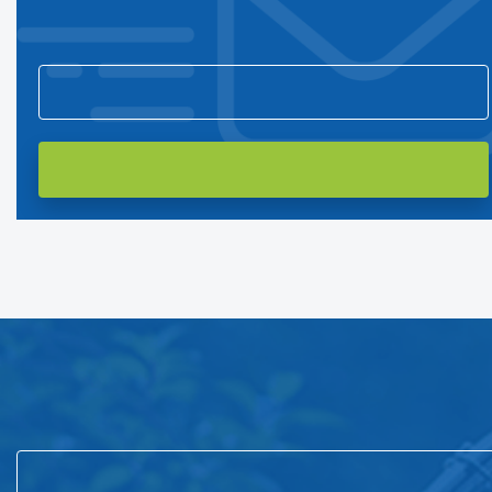
Подпишитесь на нашу рассылку
и первым узнавайте о новостях компании и акциях!