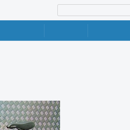
УСЛУГИ И СЕРВИСЫ
РЕМОНТ
ДОСТАВКА И УПАКОВКА