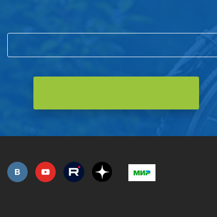
Подпишитесь на нашу рассылку
и первым узнавайте о новостях компании и акциях!
РОЗНИЧНАЯ ПРОДАЖА
СЕРВИС ГАРАНТИЙНЫЙ