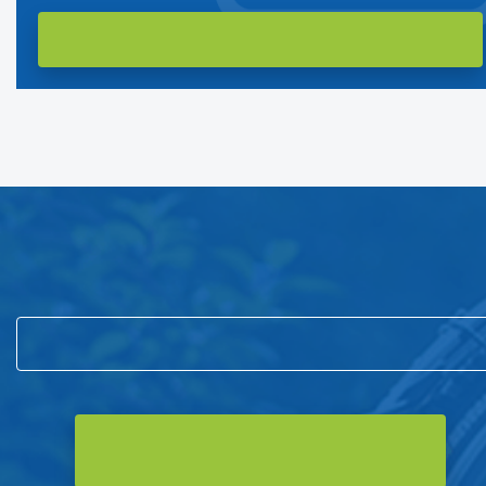
Подпишитесь на нашу рассылку
и первым узнавайте о новостях компании и акциях!