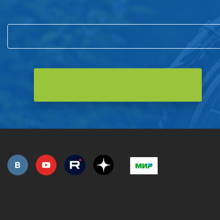
и первым узнавайте о новостях компании и акциях!
РОЗНИЧНАЯ ПРОДАЖА
СЕРВИС ГАРАНТИЙНЫЙ