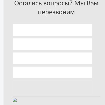
Остались вопросы? Мы Вам
перезвоним