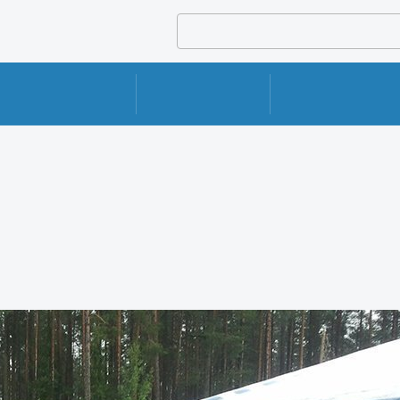
УСЛУГИ И СЕРВИСЫ
РЕМОНТ
ДОСТАВКА И УПАКОВКА