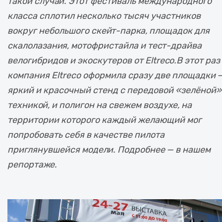
такой случай. Этот фестиваль международного
класса сплотил несколько тысяч участников
вокруг небольшого скейт-парка, площадок для
скалолазания, мотофристайла и тест-драйва
велогибридов и экоскутеров от Eltreco.В этот раз
компания Eltreco оформила сразу две площадки 
яркий и красочный стенд с передовой «зелёной»
техникой, и полигон на свежем воздухе, на
территории которого каждый желающий мог
попробовать себя в качестве пилота
приглянувшейся модели. Подробнее — в нашем
репортаже.