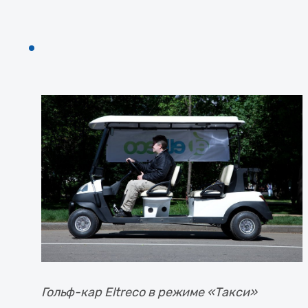
Гольф-кар Eltreco в режиме «Такси»