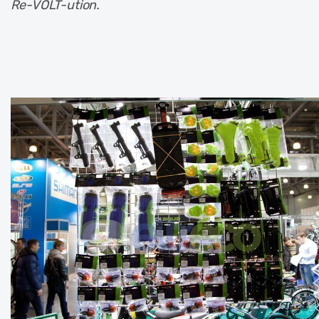
Re-VOLT-ution.