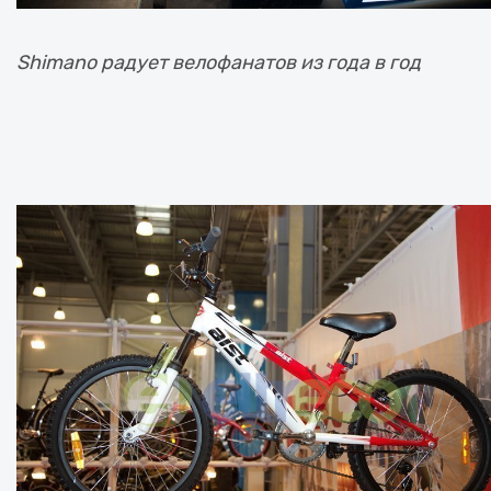
Shimano радует велофанатов из года в год