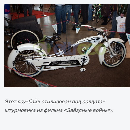
Этот лоу-байк стилизован под солдата-
штурмовика из фильма «Звёздные войны».