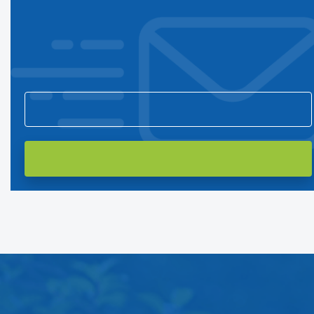
Подпишитесь на нашу рассылку
и первым узнавайте о новостях компании и акциях!