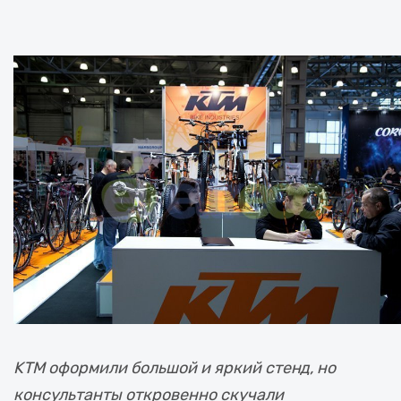
KTM оформили большой и яркий стенд, но
консультанты откровенно скучали