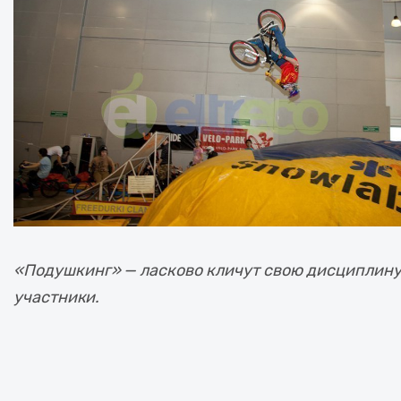
«Подушкинг» — ласково кличут свою дисциплин
участники.