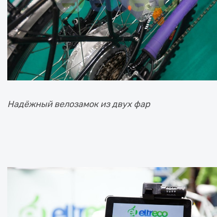
Надёжный велозамок из двух фар